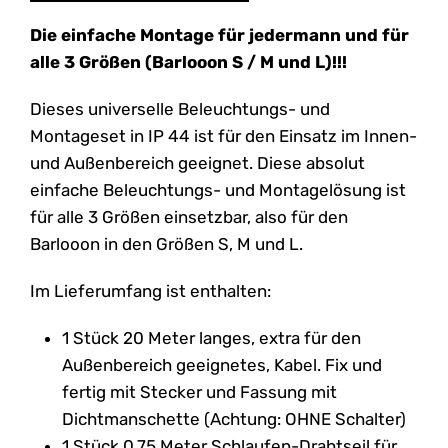
Die einfache Montage für jedermann und für
alle 3 Größen (Barlooon S / M und L)!!!
Dieses universelle Beleuchtungs- und
Montageset in IP 44 ist für den Einsatz im Innen-
und Außenbereich geeignet. Diese absolut
einfache Beleuchtungs- und Montagelösung ist
für alle 3 Größen einsetzbar, also für den
Barlooon in den Größen S, M und L.
Im Lieferumfang ist enthalten:
1 Stück 20 Meter langes, extra für den
Außenbereich geeignetes, Kabel. Fix und
fertig mit Stecker und Fassung mit
Dichtmanschette (Achtung: OHNE Schalter)
1 Stück 0,75 Meter Schlaufen-Drahtseil für