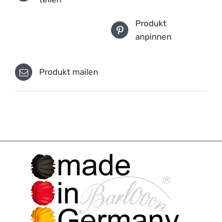
Produkt
anpinnen
Produkt mailen