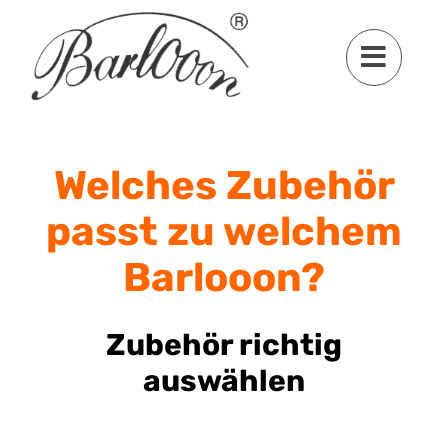
Zum
Inhalt
springen
Welches Zubehör
passt zu welchem
Barlooon?
Zubehör richtig
auswählen