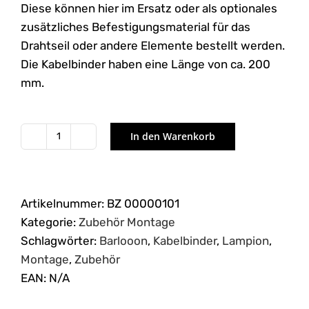
Diese können hier im Ersatz oder als optionales
zusätzliches Befestigungsmaterial für das
Drahtseil oder andere Elemente bestellt werden.
Die Kabelbinder haben eine Länge von ca. 200
mm.
In den Warenkorb
Kabelbinder
Menge
Artikelnummer:
BZ 00000101
Kategorie:
Zubehör Montage
Schlagwörter:
Barlooon
,
Kabelbinder
,
Lampion
,
Montage
,
Zubehör
EAN:
N/A