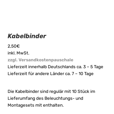
Kabelbinder
2,50
€
inkl. MwSt.
zzgl. Versandkostenpauschale
Lieferzeit innerhalb Deutschlands ca. 3 – 5 Tage
Lieferzeit für andere Länder ca. 7 – 10 Tage
Die Kabelbinder sind regulär mit 10 Stück im
Lieferumfang des Beleuchtungs- und
Montagesets mit enthalten.