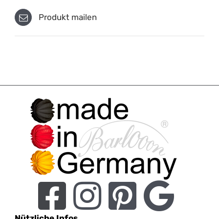
Produkt mailen
Nützliche Infos